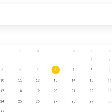
L
M
M
J
V
S
D
1
2
3
4
5
6
7
8
9
10
11
12
13
14
15
16
17
18
19
20
21
22
23
24
25
26
27
28
29
30
31