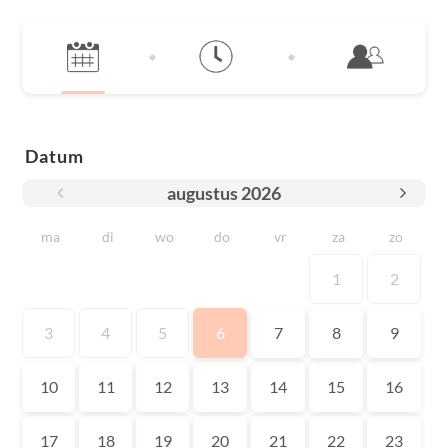
Datum
augustus
2026
ma
di
wo
do
vr
za
zo
1
2
3
4
5
6
7
8
9
10
11
12
13
14
15
16
17
18
19
20
21
22
23