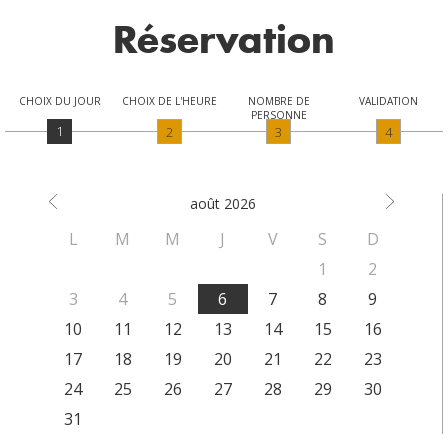
Réservation
CHOIX DU JOUR
CHOIX DE L'HEURE
NOMBRE DE
VALIDATION
PERSONNE
1
2
3
4
août
2026
L
M
M
J
V
S
D
1
2
3
4
5
6
7
8
9
10
11
12
13
14
15
16
17
18
19
20
21
22
23
24
25
26
27
28
29
30
31