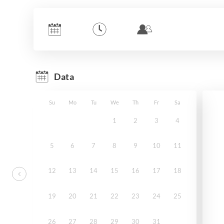
Data
Su
Mo
Tu
We
Th
Fr
Sa
1
2
3
4
5
6
7
8
9
10
11
12
13
14
15
16
17
18
19
20
21
22
23
24
25
26
27
28
29
30
31