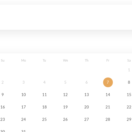
Su
Mo
Tu
We
Th
Fr
Sa
1
2
3
4
5
6
7
8
9
10
11
12
13
14
15
16
17
18
19
20
21
22
23
24
25
26
27
28
29
30
31