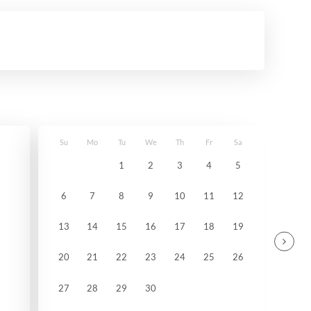
Su
Mo
Tu
We
Th
Fr
Sa
1
2
3
4
5
6
7
8
9
10
11
12
13
14
15
16
17
18
19
20
21
22
23
24
25
26
27
28
29
30