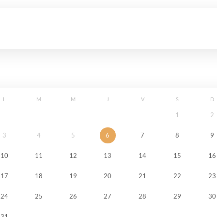
L
M
M
J
V
S
D
1
2
3
4
5
6
7
8
9
10
11
12
13
14
15
16
17
18
19
20
21
22
23
24
25
26
27
28
29
30
31