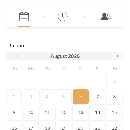
Datum
August
2026
Su
Mo
Tu
We
Th
Fr
Sa
1
2
3
4
5
6
7
8
9
10
11
12
13
14
15
16
17
18
19
20
21
22