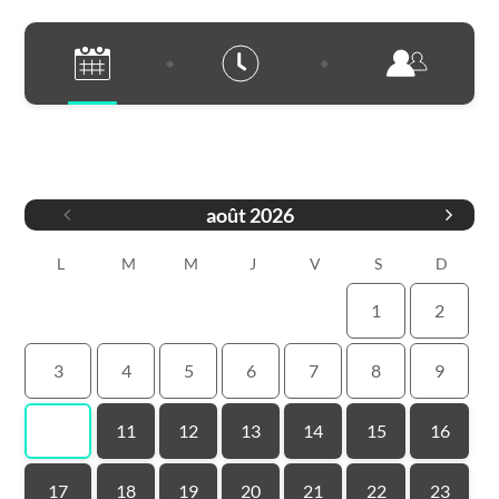
Date
août
2026
L
M
M
J
V
S
D
1
2
3
4
5
6
7
8
9
10
11
12
13
14
15
16
17
18
19
20
21
22
23