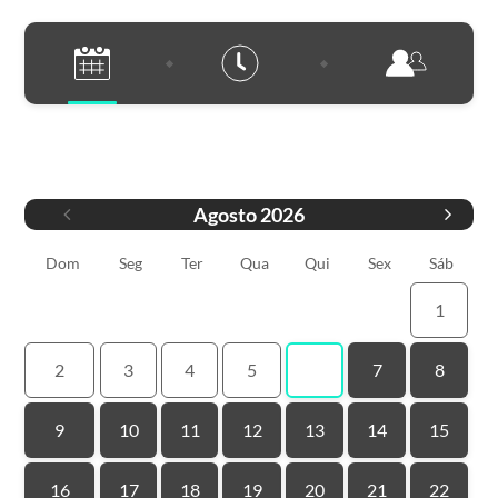
Data
Agosto
2026
Dom
Seg
Ter
Qua
Qui
Sex
Sáb
1
2
3
4
5
6
7
8
9
10
11
12
13
14
15
16
17
18
19
20
21
22