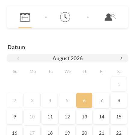
Datum
August
2026
Su
Mo
Tu
We
Th
Fr
Sa
1
2
3
4
5
6
7
8
9
10
11
12
13
14
15
16
17
18
19
20
21
22