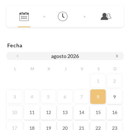
Fecha
agosto
2026
L
M
X
J
V
S
D
1
2
3
4
5
6
7
8
9
10
11
12
13
14
15
16
17
18
19
20
21
22
23