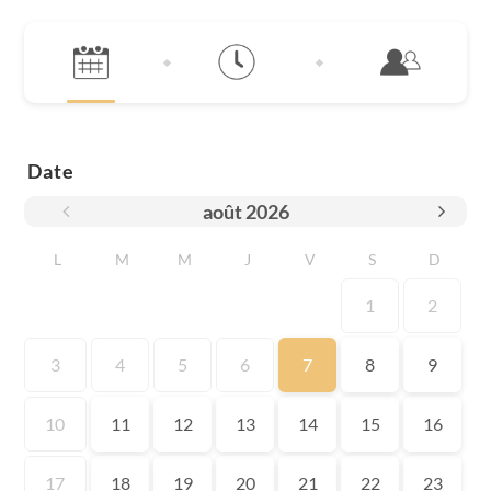
Date
août
2026
L
M
M
J
V
S
D
1
2
3
4
5
6
7
8
9
10
11
12
13
14
15
16
17
18
19
20
21
22
23