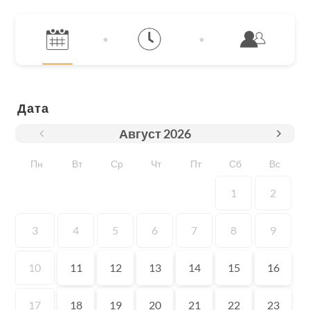
Дата
Август
2026
Пн
Вт
Ср
Чт
Пт
Сб
Вс
1
2
3
4
5
6
7
8
9
10
11
12
13
14
15
16
17
18
19
20
21
22
23