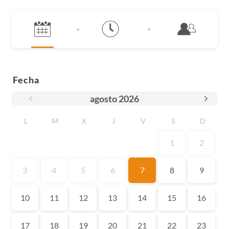
Fecha
agosto
2026
L
M
X
J
V
S
D
1
2
3
4
5
6
7
8
9
10
11
12
13
14
15
16
17
18
19
20
21
22
23