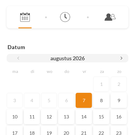
Datum
augustus
2026
ma
di
wo
do
vr
za
zo
1
2
3
4
5
6
7
8
9
10
11
12
13
14
15
16
17
18
19
20
21
22
23