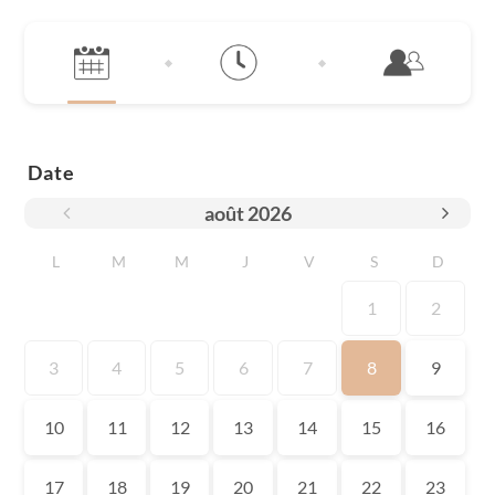
Date
août
2026
L
M
M
J
V
S
D
1
2
3
4
5
6
7
8
9
10
11
12
13
14
15
16
17
18
19
20
21
22
23