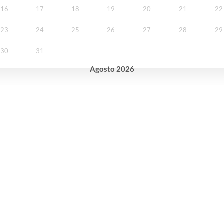
16
17
18
19
20
21
22
23
24
25
26
27
28
29
30
31
Agosto
2026