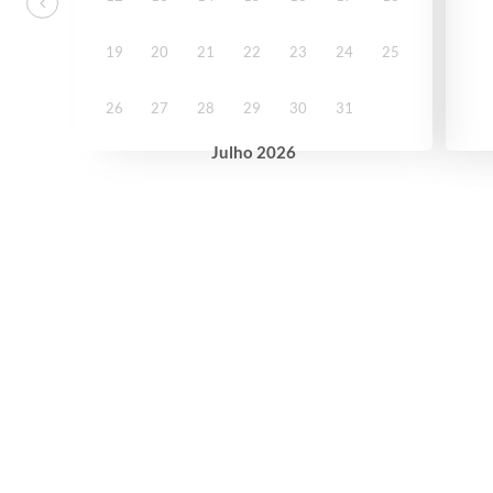
19
20
21
22
23
24
25
26
27
28
29
30
31
Julho
2026