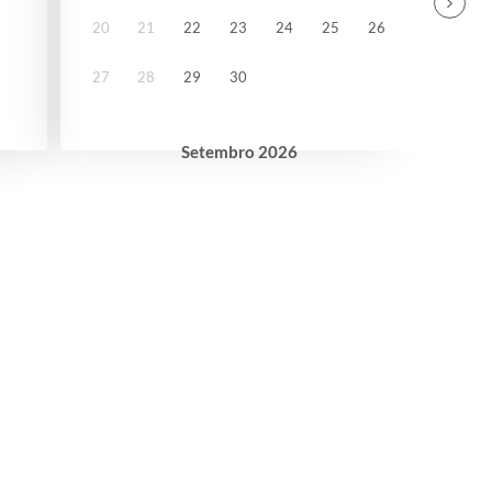
20
21
22
23
24
25
26
27
28
29
30
Setembro
2026