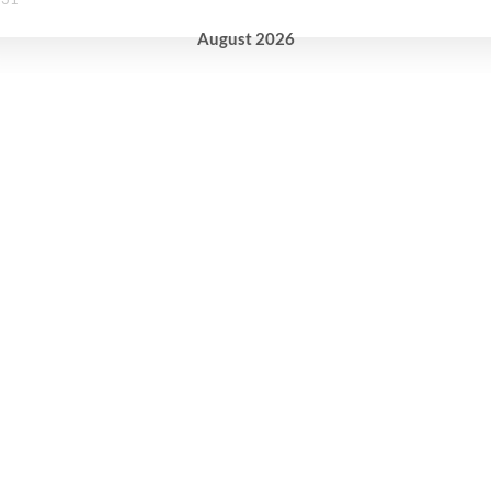
August
2026