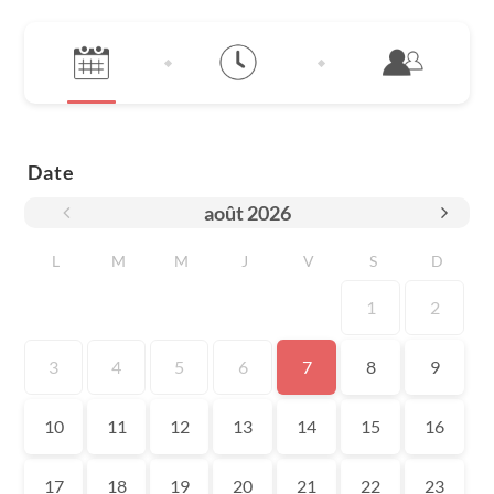
Date
août
2026
L
M
M
J
V
S
D
1
2
3
4
5
6
7
8
9
10
11
12
13
14
15
16
17
18
19
20
21
22
23