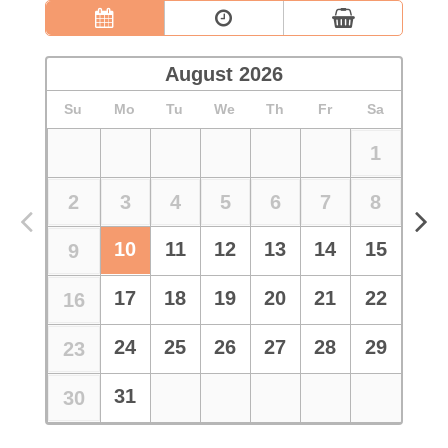
August
2026
Su
Mo
Tu
We
Th
Fr
Sa
1
2
3
4
5
6
7
8
10
11
12
13
14
15
9
17
18
19
20
21
22
16
24
25
26
27
28
29
23
31
30