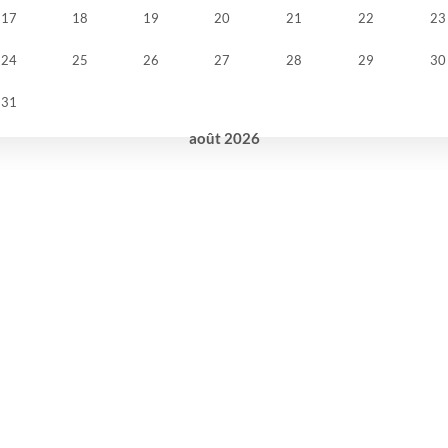
17
18
19
20
21
22
23
24
25
26
27
28
29
30
31
août
2026