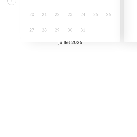
20
21
22
23
24
25
26
27
28
29
30
31
juillet
2026