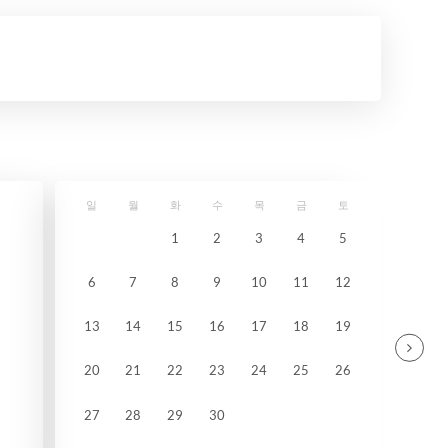
일
월
화
수
목
금
토
1
2
3
4
5
6
7
8
9
10
11
12
13
14
15
16
17
18
19
20
21
22
23
24
25
26
27
28
29
30