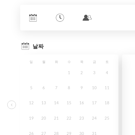
날짜
일
월
화
수
목
금
토
1
2
3
4
5
6
7
8
9
10
11
12
13
14
15
16
17
18
19
20
21
22
23
24
25
26
27
28
29
30
31