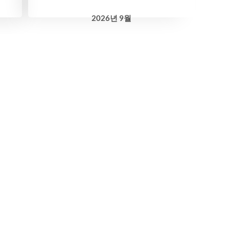
2026
년
9월