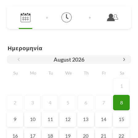
Ημερομηνία
August
2026
Su
Mo
Tu
We
Th
Fr
Sa
1
2
3
4
5
6
7
8
9
10
11
12
13
14
15
16
17
18
19
20
21
22