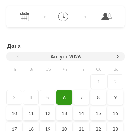
Дата
Август
2026
Пн
Вт
Ср
Чт
Пт
Сб
Вс
1
2
3
4
5
6
7
8
9
10
11
12
13
14
15
16
17
18
19
20
21
22
23