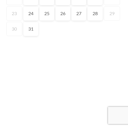
23
24
25
26
27
28
29
30
31