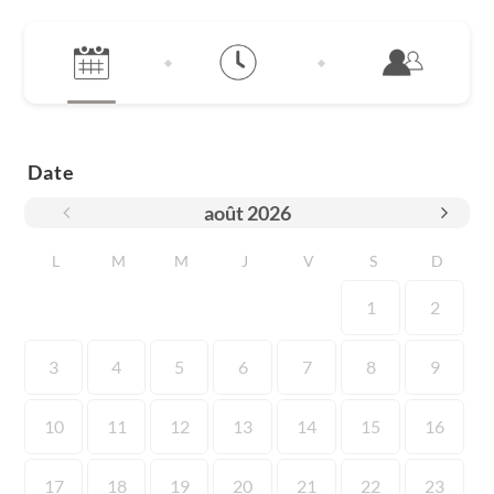
Date
août
2026
L
M
M
J
V
S
D
1
2
3
4
5
6
7
8
9
10
11
12
13
14
15
16
17
18
19
20
21
22
23