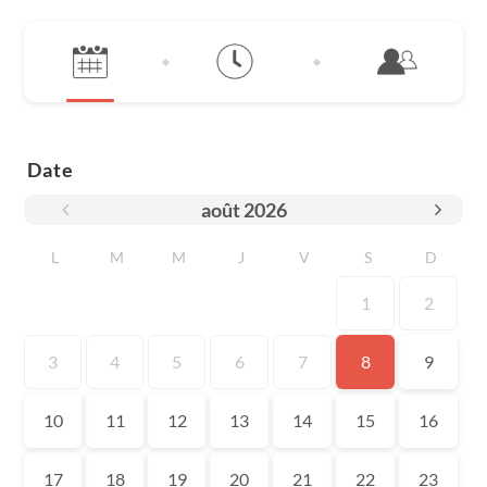
Date
août
2026
L
M
M
J
V
S
D
1
2
3
4
5
6
7
8
9
10
11
12
13
14
15
16
17
18
19
20
21
22
23