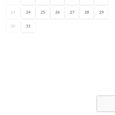
23
24
25
26
27
28
29
30
31