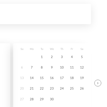
Su
Mo
Tu
We
Th
Fr
Sa
1
2
3
4
5
6
7
8
9
10
11
12
13
14
15
16
17
18
19
20
21
22
23
24
25
26
27
28
29
30