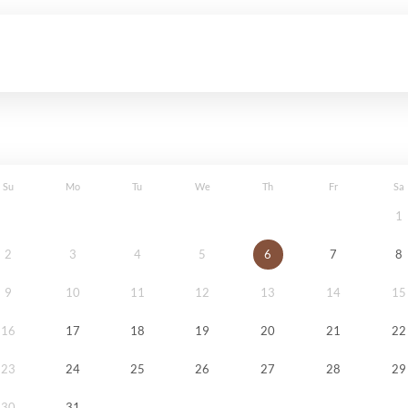
Su
Mo
Tu
We
Th
Fr
Sa
1
2
3
4
5
6
7
8
9
10
11
12
13
14
15
16
17
18
19
20
21
22
23
24
25
26
27
28
29
30
31