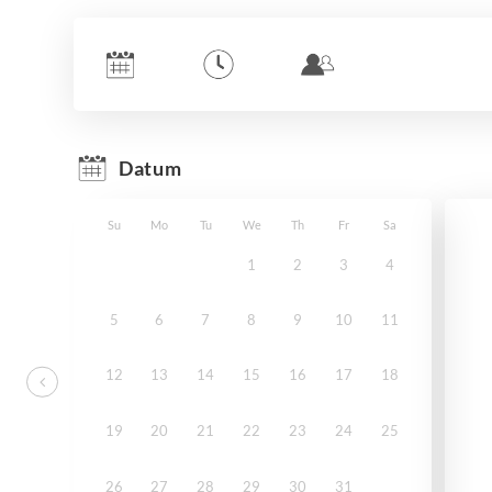
Datum
Su
Mo
Tu
We
Th
Fr
Sa
1
2
3
4
5
6
7
8
9
10
11
12
13
14
15
16
17
18
19
20
21
22
23
24
25
26
27
28
29
30
31