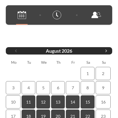
Date
August
2026
Mo
Tu
We
Th
Fr
Sa
Su
1
2
3
4
5
6
7
8
9
10
11
12
13
14
15
16
17
18
19
20
21
22
23