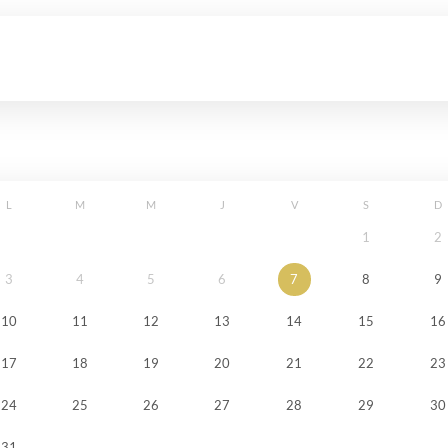
L
M
M
J
V
S
D
1
2
3
4
5
6
7
8
9
10
11
12
13
14
15
16
17
18
19
20
21
22
23
24
25
26
27
28
29
30
31