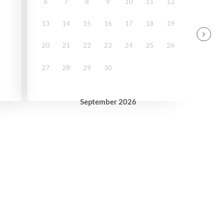
6
7
8
9
10
11
12
13
14
15
16
17
18
19
20
21
22
23
24
25
26
27
28
29
30
September
2026