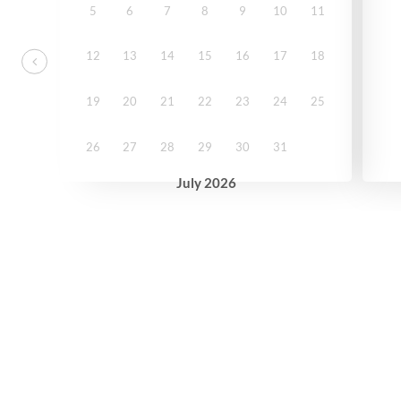
5
6
7
8
9
10
11
12
13
14
15
16
17
18
19
20
21
22
23
24
25
26
27
28
29
30
31
July
2026