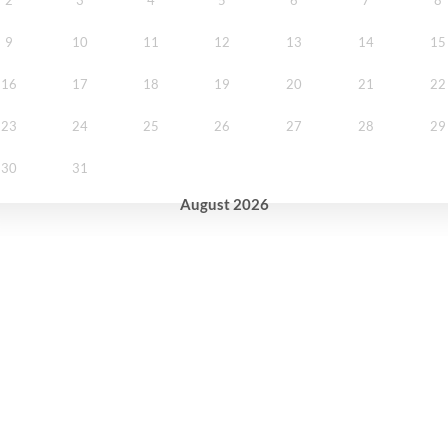
9
10
11
12
13
14
15
16
17
18
19
20
21
22
23
24
25
26
27
28
29
30
31
August
2026