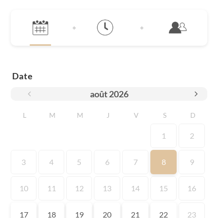
Date
août
2026
L
M
M
J
V
S
D
1
2
3
4
5
6
7
8
9
10
11
12
13
14
15
16
17
18
19
20
21
22
23