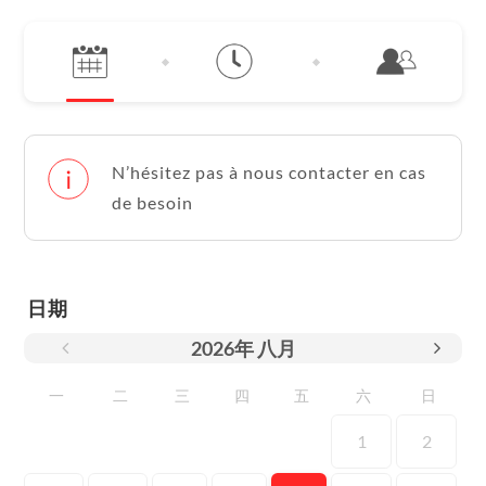
N’hésitez pas à nous contacter en cas
de besoin
日期
2026
年
八月
一
二
三
四
五
六
日
1
2