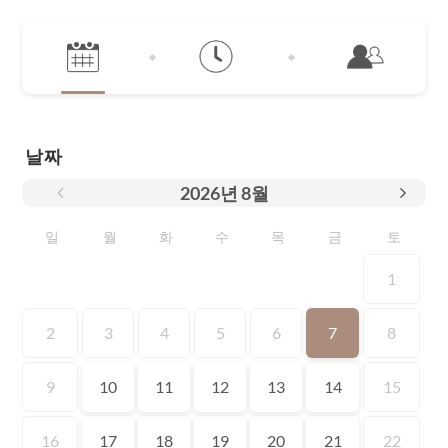
날짜
2026
년
8월
일
월
화
수
목
금
토
1
2
3
4
5
6
7
8
9
10
11
12
13
14
15
16
17
18
19
20
21
22