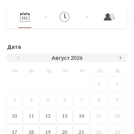
Дата
Август
2026
Пн
Вт
Ср
Чт
Пт
Сб
Вс
1
2
3
4
5
6
7
8
9
10
11
12
13
14
15
16
17
18
19
20
21
22
23