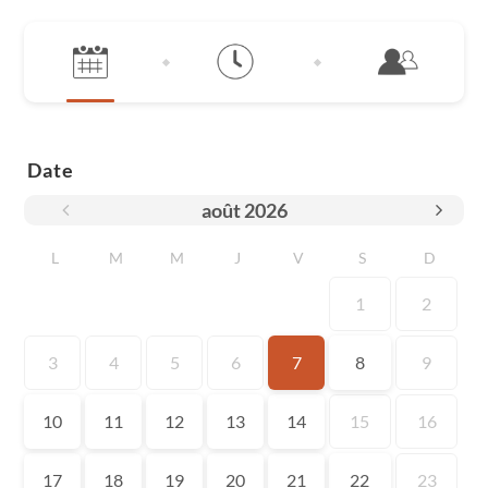
Date
août
2026
L
M
M
J
V
S
D
1
2
3
4
5
6
7
8
9
10
11
12
13
14
15
16
17
18
19
20
21
22
23