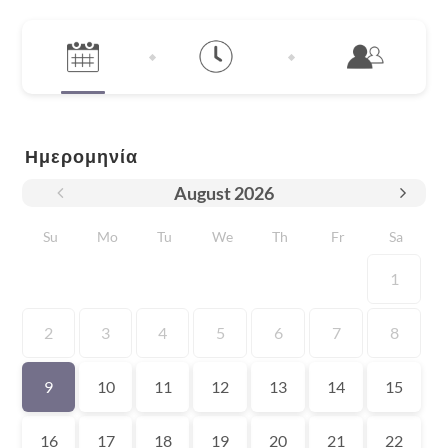
Ημερομηνία
August
2026
Su
Mo
Tu
We
Th
Fr
Sa
1
2
3
4
5
6
7
8
9
10
11
12
13
14
15
16
17
18
19
20
21
22