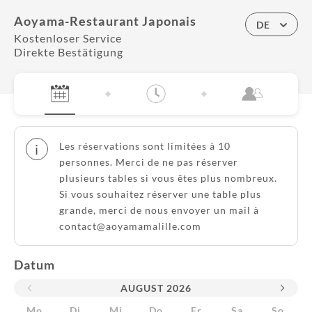
Aoyama-Restaurant Japonais
DE
Kostenloser Service
Direkte Bestätigung
Les réservations sont limitées à 10
i
personnes. Merci de ne pas réserver
plusieurs tables si vous êtes plus nombreux.
Si vous souhaitez réserver une table plus
grande, merci de nous envoyer un mail à
contact@aoyamamalille.com
Datum
AUGUST
2026
Mo
Di
Mi
Do
Fr
Sa
So