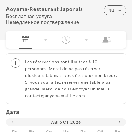
Aoyama-Restaurant Japonais
RU
Бесплатная услуга
Немедленное подтверждение
Les réservations sont limitées à 10
i
personnes. Merci de ne pas réserver
plusieurs tables si vous êtes plus nombreux.
Si vous souhaitez réserver une table plus
grande, merci de nous envoyer un mail à
contact@aoyamamalille.com
Дата
АВГУСТ
2026
Пн
Вт
Ср
Чт
Пт
Сб
Вс