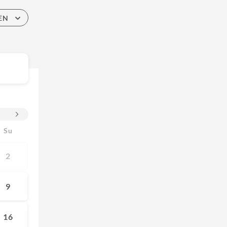
EN
Su
2
9
16