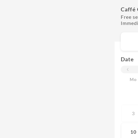
Caffé
Free se
Immedi
Date
Mo
3
10