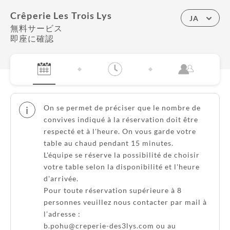
Crêperie Les Trois Lys
JA
無料サービス
即座に確認
On se permet de préciser que le nombre de
i
convives indiqué à la réservation doit être
respecté et à l'heure. On vous garde votre
table au chaud pendant 15 minutes.
L'équipe se réserve la possibilité de choisir
votre table selon la disponibilité et l'heure
d'arrivée.
Pour toute réservation supérieure à 8
personnes veuillez nous contacter par mail à
l’adresse :
b.pohu@creperie-des3lys.com ou au