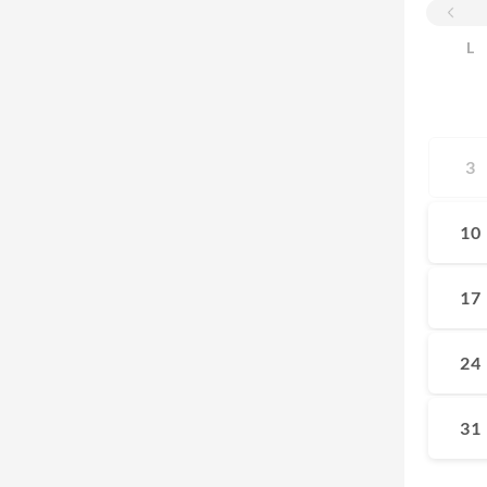
L
3
10
17
24
31