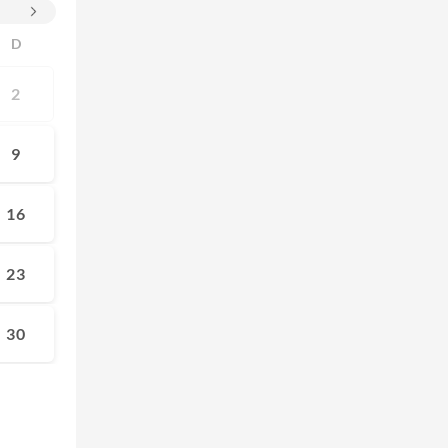
D
2
9
16
23
30