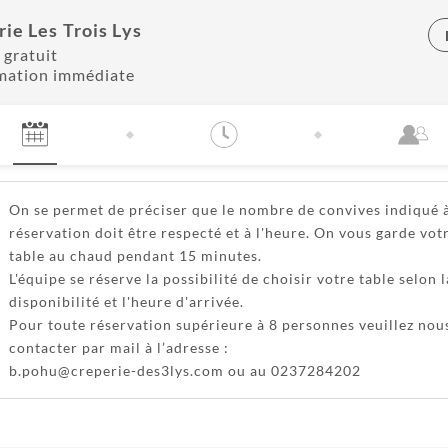
ie Les Trois Lys
 gratuit
mation immédiate
On se permet de préciser que le nombre de convives indiqué à
réservation doit être respecté et à l'heure. On vous garde vot
table au chaud pendant 15 minutes.
L'équipe se réserve la possibilité de choisir votre table selon l
disponibilité et l'heure d'arrivée.
Pour toute réservation supérieure à 8 personnes veuillez nou
contacter par mail à l’adresse :
b.pohu@creperie-des3lys.com ou au 0237284202