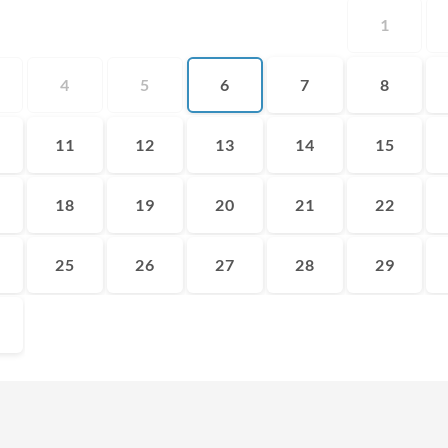
1
4
5
6
7
8
11
12
13
14
15
18
19
20
21
22
25
26
27
28
29