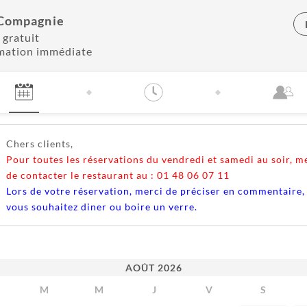
Compagnie
 gratuit
mation immédiate
Chers clients,
Pour toutes les réservations du vendredi et samedi au soir, m
de contacter le restaurant au : 01 48 06 07 11
Lors de votre réservation, merci de préciser en commentaire, 
vous souhaitez diner ou boire un verre.
AOÛT
2026
M
M
J
V
S