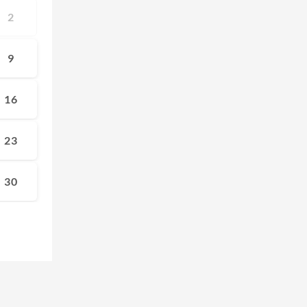
2
9
16
23
30