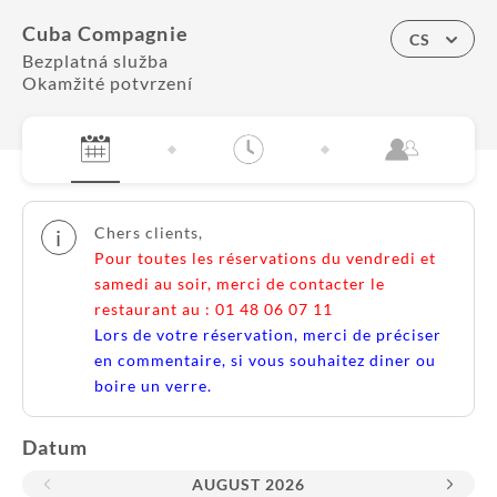
Cuba Compagnie
CS
Bezplatná služba
Okamžité potvrzení
Chers clients,
i
Pour toutes les réservations du vendredi et
samedi au soir, merci de contacter le
restaurant au : 01 48 06 07 11
Lors de votre réservation, merci de préciser
en commentaire, si vous souhaitez diner ou
boire un verre.
Datum
AUGUST
2026