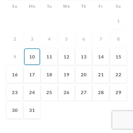
Su
Mo
Tu
We
Th
Fr
Sa
1
2
3
4
5
6
7
8
9
10
11
12
13
14
15
16
17
18
19
20
21
22
23
24
25
26
27
28
29
30
31