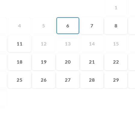
1
4
5
6
7
8
11
12
13
14
15
18
19
20
21
22
25
26
27
28
29