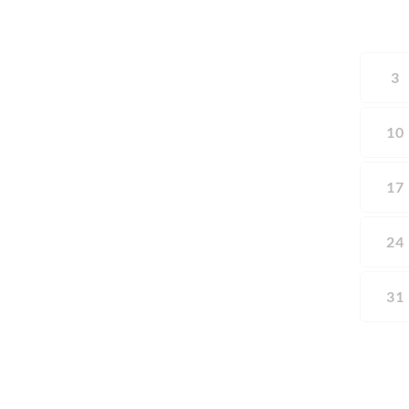
3
10
17
24
31