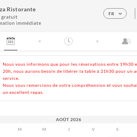
za Ristorante
FR
 gratuit
mation immédiate
Nous vous informons que pour les réservations entre 19h30 e
20h, nous aurons besoin de libérer la table à 21h30 pour un a
service.
Nous vous remercions de votre compréhension et vous souha
un excellent repas.
AOÛT
2026
M
M
J
V
S