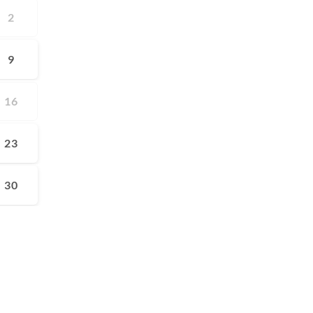
2
9
16
23
30