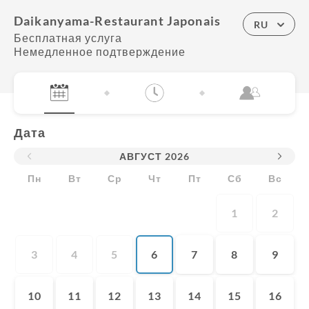
Daikanyama-Restaurant Japonais
RU
Бесплатная услуга
Немедленное подтверждение
Дата
АВГУСТ
2026
Пн
Вт
Ср
Чт
Пт
Сб
Вс
1
2
3
4
5
6
7
8
9
10
11
12
13
14
15
16