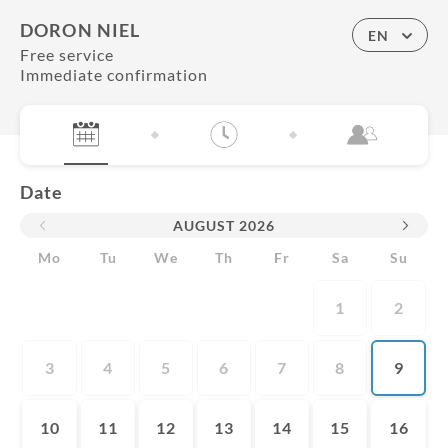
DORON NIEL
EN
Free service
Immediate confirmation
Date
AUGUST
2026
Mo
Tu
We
Th
Fr
Sa
Su
1
2
3
4
5
6
7
8
9
10
11
12
13
14
15
16