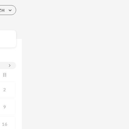
ZH
日
2
9
16