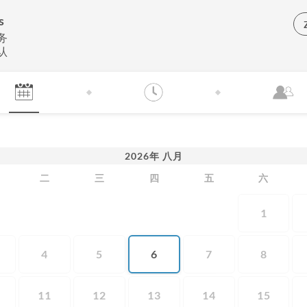
s
务
认
2026
年
八月
二
三
四
五
六
1
4
5
6
7
8
11
12
13
14
15