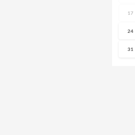
17
24
31