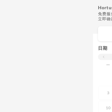
Hortu
免费服
立即确
日期
一
3
10