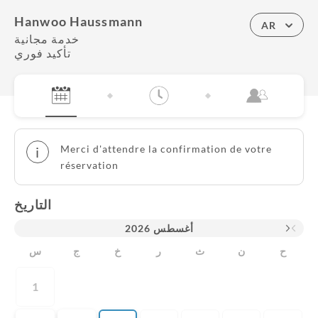
Hanwoo Haussmann
AR
خدمة مجانية
تأكيد فوري
Merci d'attendre la confirmation de votre
i
réservation
التاريخ
2026
أغسطس
ح
ن
ث
ر
خ
ج
س
1