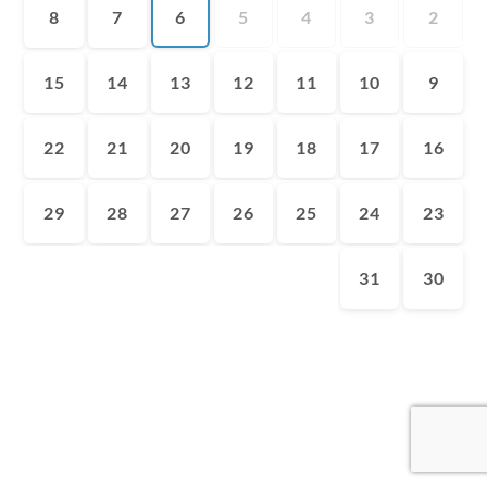
8
7
6
5
4
3
2
15
14
13
12
11
10
9
22
21
20
19
18
17
16
29
28
27
26
25
24
23
31
30