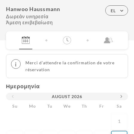
Hanwoo Haussmann
EL
Δωρεάν υπηρεσία
Άμεση επιβεβαίωση
Merci d'attendre la confirmation de votre
i
réservation
Ημερομηνία
AUGUST
2026
Su
Mo
Tu
We
Th
Fr
Sa
1